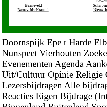
DeWoud
Barneveld
Scherpen
BarneveldseKrant.nl
Nieuwsb
Doornspijk Epe t Harde Elb
Nunspeet Vierhouten Zoeke
Evenementen Agenda Aanko
Uit/Cultuur Opinie Religie
Lezersbijdragen Alle bijdra
Reacties Eigen Bijdrage (In
Binnenland Buitenland Spo