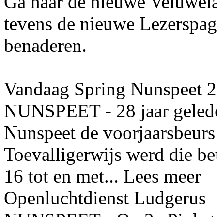
Ga naar de nieuwe Veluwelan
tevens de nieuwe Lezerspag
benaderen.
Vandaag Spring Nunspeet 2
NUNSPEET - 28 jaar gelede
Nunspeet de voorjaarsbeurs
Toevalligerwijs werd die 
16 tot en met... Lees meer
Openluchtdienst Ludgerus