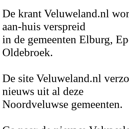
De krant Veluweland.nl wor
aan-huis verspreid
in de gemeenten Elburg, Ep
Oldebroek.
De site Veluweland.nl verzor
nieuws uit al deze
Noordveluwse gemeenten.